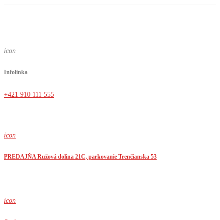
icon
Infolinka
+421 910 111 555
icon
PREDAJŇA Ružová dolina 21C, parkovanie Trenčianska 53
icon