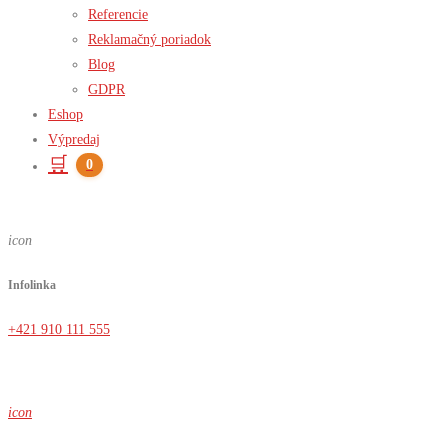
Referencie
Reklamačný poriadok
Blog
GDPR
Eshop
Výpredaj
🛒
0
icon
Infolinka
+421 910 111 555
icon