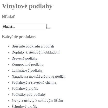
Vinylové podlahy
Hľadať
Kategórie produktov
Brúsenie podkladu a podláh
Doplnky k stenovým obkladom
Drevené podlahy
Kompozitné podlahy
Laminátové podlahy
Náradie na montáž a úpravu podláh
Podlahová a stavebná chémia
Podlahové profily
Podložky pod podlahy
Prvky a úchyty k soklovým lištám
Schodové profily