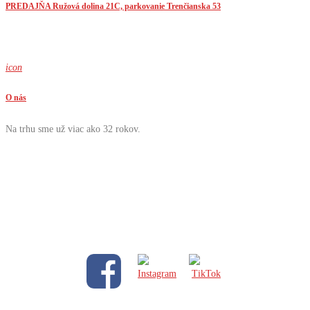
PREDAJŇA Ružová dolina 21C, parkovanie Trenčianska 53
icon
O nás
Na trhu sme už viac ako 32 rokov.