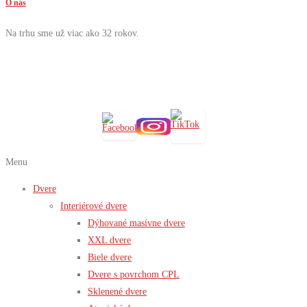
O nás
Na trhu sme už viac ako 32 rokov.
Menu
Dvere
Interiérové dvere
Dýhované masívne dvere
XXL dvere
Biele dvere
Dvere s povrchom CPL
Sklenené dvere