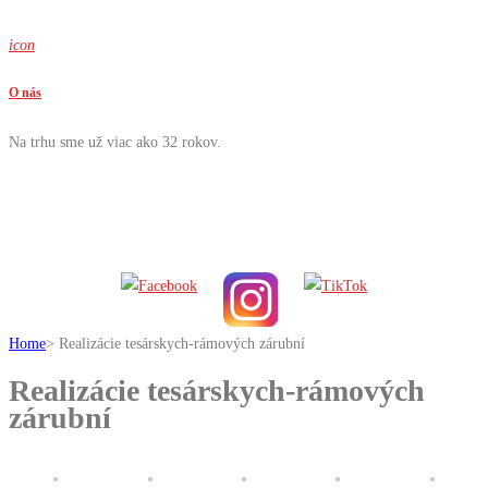
icon
O nás
Na trhu sme už viac ako 32 rokov.
Home
>
Realizácie tesárskych-rámových zárubní
Realizácie tesárskych-rámových
zárubní