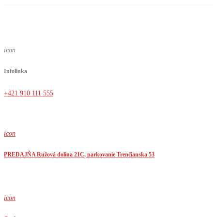
icon
Infolinka
+421 910 111 555
icon
PREDAJŇA Ružová dolina 21C, parkovanie Trenčianska 53
icon