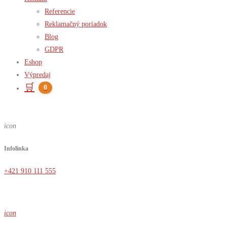
Referencie
Reklamačný poriadok
Blog
GDPR
Eshop
Výpredaj
🛒
0
icon
Infolinka
+421 910 111 555
icon