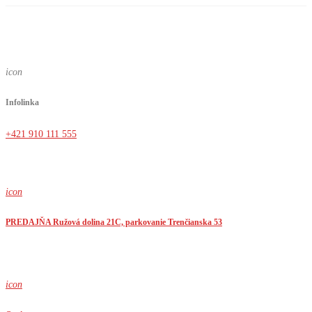
icon
Infolinka
+421 910 111 555
icon
PREDAJŇA Ružová dolina 21C, parkovanie Trenčianska 53
icon