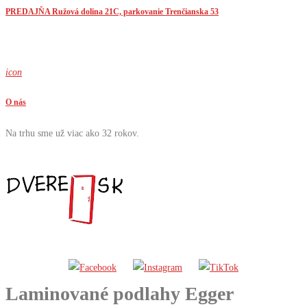
PREDAJŇA Ružová dolina 21C, parkovanie Trenčianska 53
icon
O nás
Na trhu sme už viac ako 32 rokov.
Laminované podlahy Egger