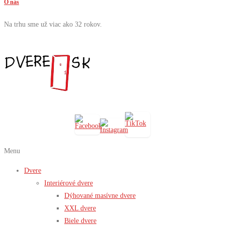
O nás
Na trhu sme už viac ako 32 rokov.
Menu
Dvere
Interiérové dvere
Dýhované masívne dvere
XXL dvere
Biele dvere