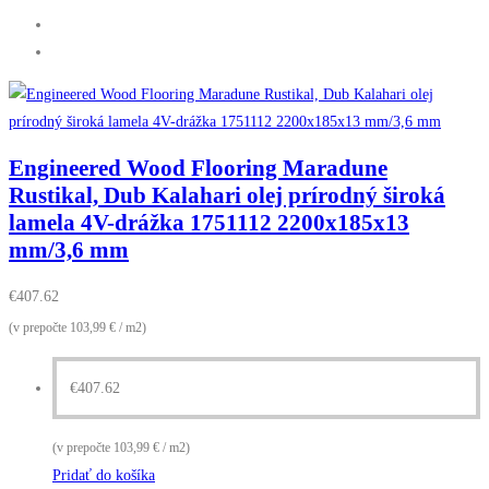
Engineered Wood Flooring Maradune
Rustikal, Dub Kalahari olej prírodný široká
lamela 4V-drážka 1751112 2200x185x13
mm/3,6 mm
€
407.62
(v prepočte 103,99 € / m2)
€
407.62
(v prepočte 103,99 € / m2)
Pridať do košíka