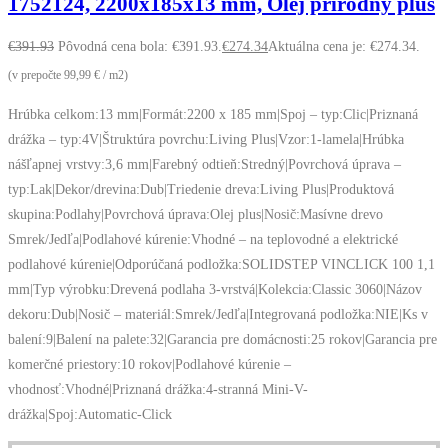
1752124, 2200x185x13 mm, Olej prírodný plus
€
391.93
Pôvodná cena bola: €391.93.
€
274.34
Aktuálna cena je: €274.34.
(v prepočte 99,99 € / m2)
Hrúbka celkom:13 mm|Formát:2200 x 185 mm|Spoj – typ:Clic|Priznaná
drážka – typ:4V|Štruktúra povrchu:Living Plus|Vzor:1-lamela|Hrúbka
nášľapnej vrstvy:3,6 mm|Farebný odtieň:Stredný|Povrchová úprava –
typ:Lak|Dekor/drevina:Dub|Triedenie dreva:Living Plus|Produktová
skupina:Podlahy|Povrchová úprava:Olej plus|Nosič:Masívne drevo
Smrek/Jedľa|Podlahové kúrenie:Vhodné – na teplovodné a elektrické
podlahové kúrenie|Odporúčaná podložka:SOLIDSTEP VINCLICK 100 1,1
mm|Typ výrobku:Drevená podlaha 3-vrstvá|Kolekcia:Classic 3060|Názov
dekoru:Dub|Nosič – materiál:Smrek/Jedľa|Integrovaná podložka:NIE|Ks v
balení:9|Balení na palete:32|Garancia pre domácnosti:25 rokov|Garancia pre
komerčné priestory:10 rokov|Podlahové kúrenie –
vhodnosť:Vhodné|Priznaná drážka:4-stranná Mini-V-
drážka|Spoj:Automatic-Click