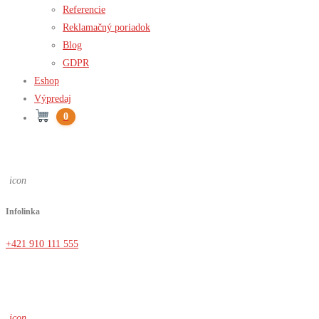
Referencie
Reklamačný poriadok
Blog
GDPR
Eshop
Výpredaj
0
icon
Infolinka
+421 910 111 555
icon