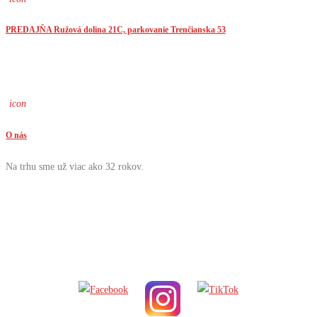
PREDAJŇA Ružová dolina 21C, parkovanie Trenčianska 53
icon
O nás
Na trhu sme už viac ako 32 rokov.