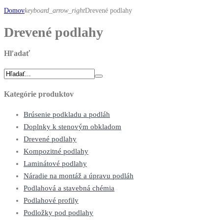
Domov
keyboard_arrow_right
Drevené podlahy
Drevené podlahy
Hľadať
Kategórie produktov
Brúsenie podkladu a podláh
Doplnky k stenovým obkladom
Drevené podlahy
Kompozitné podlahy
Laminátové podlahy
Náradie na montáž a úpravu podláh
Podlahová a stavebná chémia
Podlahové profily
Podložky pod podlahy