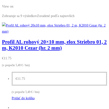
View on
Zobrazuje sa 9 výsledkov
Zoradené podľa najnovších
Profil AL rohový 20×10 mm, elox Striebro 01, 2
m, K2010 Cezar (hr. 2 mm)
€
11.75
(v prepočte 5,49 € / bm)
€
11.75
(v prepočte 5,49 € / bm)
Pridať do košíka