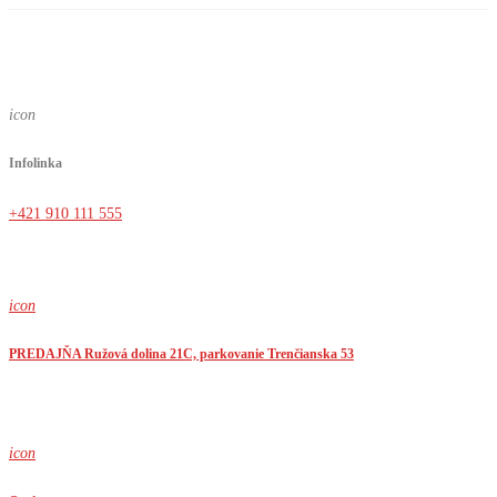
icon
Infolinka
+421 910 111 555
icon
PREDAJŇA Ružová dolina 21C, parkovanie Trenčianska 53
icon