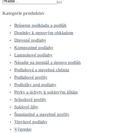
Kategórie produktov
Brúsenie podkladu a podláh
Doplnky k stenovým obkladom
Drevené podlahy
Kompozitné podlahy
Laminátové podlahy
Náradie na montáž a úpravu podláh
Podlahová a stavebná chémia
Podlahové profily
Podložky pod podlahy
Prvky a úchyty k soklovým lištám
Schodové profily
Soklové lišty
Štandardné a stavebné profily
Vinylové podlahy
Výpredaj