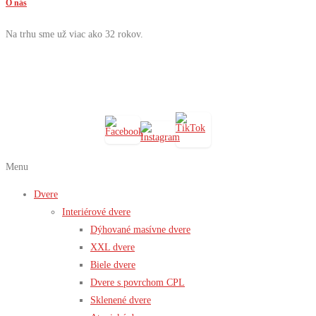
O nás
Na trhu sme už viac ako 32 rokov.
Menu
Dvere
Interiérové dvere
Dýhované masívne dvere
XXL dvere
Biele dvere
Dvere s povrchom CPL
Sklenené dvere