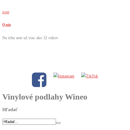
icon
O nás
Na trhu sme už viac ako 32 rokov.
Vinylové podlahy Wineo
Hľadať