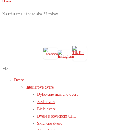
O nás
Na trhu sme už viac ako 32 rokov.
Menu
Dvere
Interiérové dvere
Dýhované masívne dvere
XXL dvere
Biele dvere
Dvere s povrchom CPL
Sklenené dvere