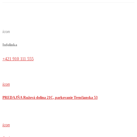
icon
Infolinka
+421 910 111 555
icon
PREDAJŇA Ružová dolina 21C, parkovanie Trenčianska 53
icon