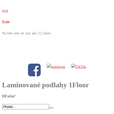
icon
O nás
Na trhu sme už viac ako 32 rokov.
Laminované podlahy 1Floor
Hľadať