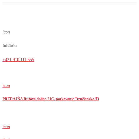
icon
Infolinka
+421 910 111 555
icon
PREDAJŇA Ružová dolina 21C, parkovanie Trenčianska 53
icon