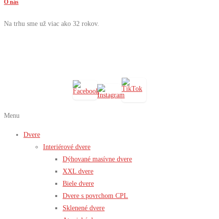
O nás
Na trhu sme už viac ako 32 rokov.
Menu
Dvere
Interiérové dvere
Dýhované masívne dvere
XXL dvere
Biele dvere
Dvere s povrchom CPL
Sklenené dvere