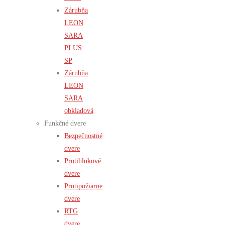
Zárubňa
LEON
SARA
PLUS
SP
Zárubňa
LEON
SARA
obkladová
Funkčné dvere
Bezpečnostné
dvere
Protihlukové
dvere
Protipožiarne
dvere
RTG
dvere