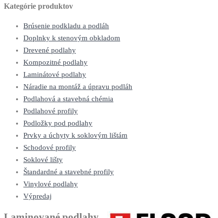
Kategórie produktov
Brúsenie podkladu a podláh
Doplnky k stenovým obkladom
Drevené podlahy
Kompozitné podlahy
Laminátové podlahy
Náradie na montáž a úpravu podláh
Podlahová a stavebná chémia
Podlahové profily
Podložky pod podlahy
Prvky a úchyty k soklovým lištám
Schodové profily
Soklové lišty
Štandardné a stavebné profily
Vinylové podlahy
Výpredaj
Laminované podlahy