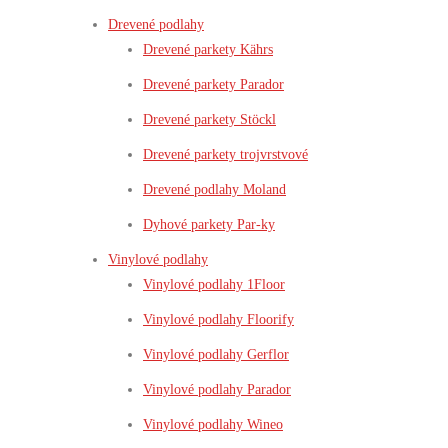
Drevené podlahy
Drevené parkety Kährs
Drevené parkety Parador
Drevené parkety Stöckl
Drevené parkety trojvrstvové
Drevené podlahy Moland
Dyhové parkety Par-ky
Vinylové podlahy
Vinylové podlahy 1Floor
Vinylové podlahy Floorify
Vinylové podlahy Gerflor
Vinylové podlahy Parador
Vinylové podlahy Wineo