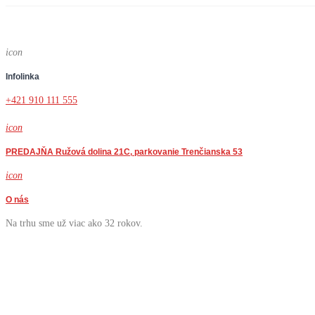
icon
Infolinka
+421 910 111 555
icon
PREDAJŇA Ružová dolina 21C, parkovanie Trenčianska 53
icon
O nás
Na trhu sme už viac ako 32 rokov.