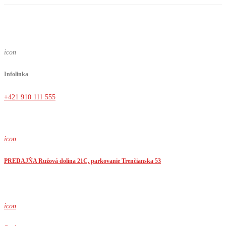
icon
Infolinka
+421 910 111 555
icon
PREDAJŇA Ružová dolina 21C, parkovanie Trenčianska 53
icon