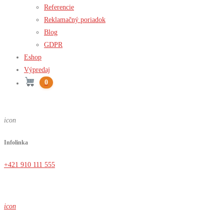
Referencie
Reklamačný poriadok
Blog
GDPR
Eshop
Výpredaj
0
icon
Infolinka
+421 910 111 555
icon