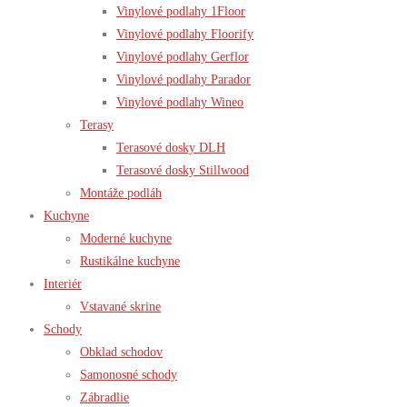
Vinylové podlahy 1Floor
Vinylové podlahy Floorify
Vinylové podlahy Gerflor
Vinylové podlahy Parador
Vinylové podlahy Wineo
Terasy
Terasové dosky DLH
Terasové dosky Stillwood
Montáže podláh
Kuchyne
Moderné kuchyne
Rustikálne kuchyne
Interiér
Vstavané skrine
Schody
Obklad schodov
Samonosné schody
Zábradlie