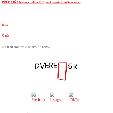
PREDAJŇA Ružová dolina 21C, parkovanie Trenčianska 53
icon
O nás
Na trhu sme už viac ako 32 rokov.