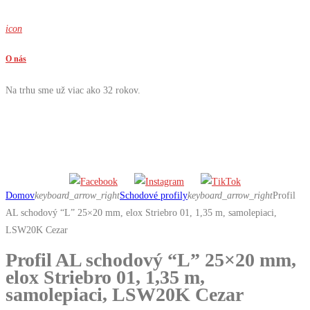
icon
O nás
Na trhu sme už viac ako 32 rokov.
Domov
keyboard_arrow_right
Schodové profily
keyboard_arrow_right
Profil
AL schodový “L” 25×20 mm, elox Striebro 01, 1,35 m, samolepiaci,
LSW20K Cezar
Profil AL schodový “L” 25×20 mm,
elox Striebro 01, 1,35 m,
samolepiaci, LSW20K Cezar