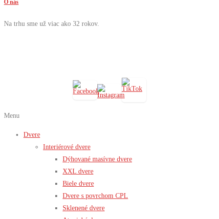
O nás
Na trhu sme už viac ako 32 rokov.
Menu
Dvere
Interiérové dvere
Dýhované masívne dvere
XXL dvere
Biele dvere
Dvere s povrchom CPL
Sklenené dvere