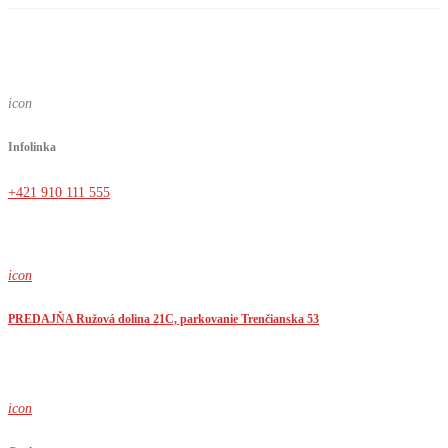
icon
Infolinka
+421 910 111 555
icon
PREDAJŇA Ružová dolina 21C, parkovanie Trenčianska 53
icon