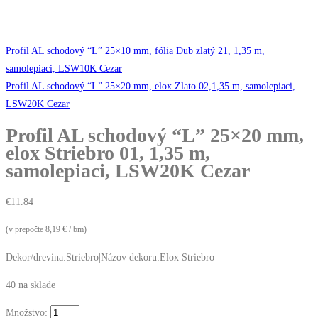
Profil AL schodový “L” 25×10 mm, fólia Dub zlatý 21, 1,35 m,
samolepiaci, LSW10K Cezar
Profil AL schodový “L” 25×20 mm, elox Zlato 02,1,35 m, samolepiaci,
LSW20K Cezar
Profil AL schodový “L” 25×20 mm,
elox Striebro 01, 1,35 m,
samolepiaci, LSW20K Cezar
€
11.84
(v prepočte 8,19 € / bm)
Dekor/drevina:Striebro|Názov dekoru:Elox Striebro
40 na sklade
Množstvo: