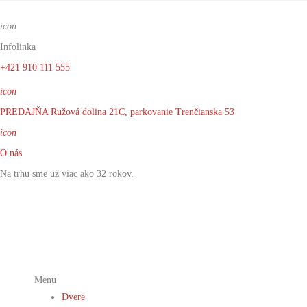
icon
Infolinka
+421 910 111 555
icon
PREDAJŇA Ružová dolina 21C, parkovanie Trenčianska 53
icon
O nás
Na trhu sme už viac ako 32 rokov.
Menu
Dvere