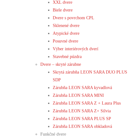
XXL dvere
Biele dvere
Dvere s povrchom CPL
Sklenené dvere
Atypické dvere
Posuvné dvere
Výber interiérových dverí
Stavebné púzdra
Dvere – skryté zárubne
Skrytá zárubňa LEON SARA DUO PLUS
SDP
Zárubňa LEON SARA kyvadlová
Zárubňa LEON SARA MINI
Zárubňa LEON SARA Z + Laura Plus
Zárubňa LEON SARA Z+ Silvia
Zárubňa LEON SARA PLUS SP
Zárubňa LEON SARA obkladová
Funkčné dvere