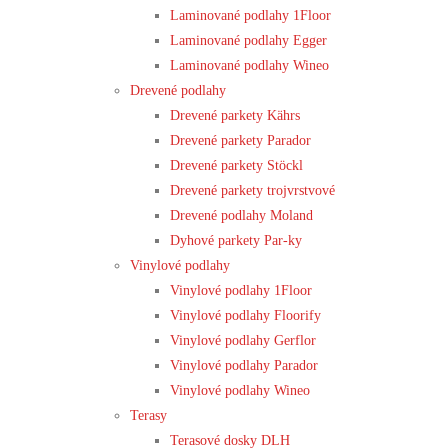
Laminované podlahy 1Floor
Laminované podlahy Egger
Laminované podlahy Wineo
Drevené podlahy
Drevené parkety Kährs
Drevené parkety Parador
Drevené parkety Stöckl
Drevené parkety trojvrstvové
Drevené podlahy Moland
Dyhové parkety Par-ky
Vinylové podlahy
Vinylové podlahy 1Floor
Vinylové podlahy Floorify
Vinylové podlahy Gerflor
Vinylové podlahy Parador
Vinylové podlahy Wineo
Terasy
Terasové dosky DLH