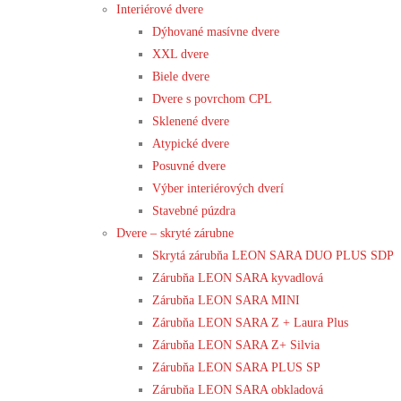
Interiérové dvere
Dýhované masívne dvere
XXL dvere
Biele dvere
Dvere s povrchom CPL
Sklenené dvere
Atypické dvere
Posuvné dvere
Výber interiérových dverí
Stavebné púzdra
Dvere – skryté zárubne
Skrytá zárubňa LEON SARA DUO PLUS SDP
Zárubňa LEON SARA kyvadlová
Zárubňa LEON SARA MINI
Zárubňa LEON SARA Z + Laura Plus
Zárubňa LEON SARA Z+ Silvia
Zárubňa LEON SARA PLUS SP
Zárubňa LEON SARA obkladová