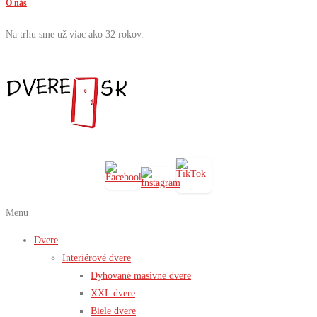
O nás
Na trhu sme už viac ako 32 rokov.
Menu
Dvere
Interiérové dvere
Dýhované masívne dvere
XXL dvere
Biele dvere