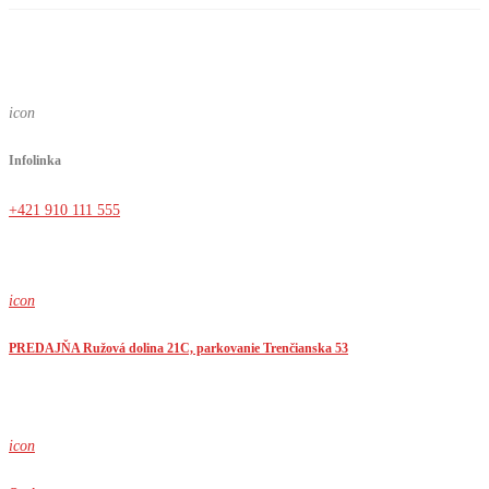
icon
Infolinka
+421 910 111 555
icon
PREDAJŇA Ružová dolina 21C, parkovanie Trenčianska 53
icon