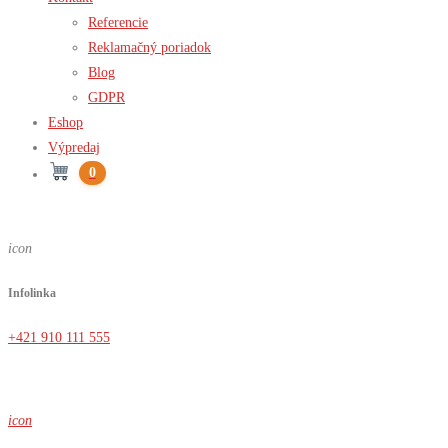
Referencie
Reklamačný poriadok
Blog
GDPR
Eshop
Výpredaj
0
icon
Infolinka
+421 910 111 555
icon