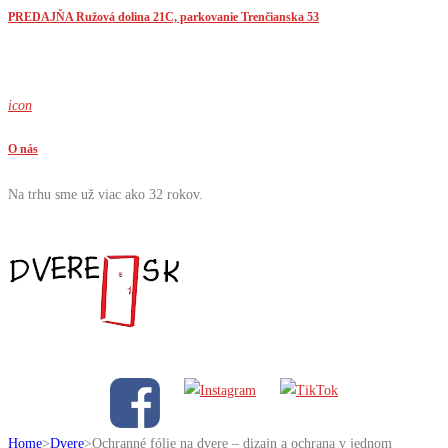
PREDAJŇA Ružová dolina 21C, parkovanie Trenčianska 53
icon
O nás
Na trhu sme už viac ako 32 rokov.
Home
>
Dvere
>
Ochranné fólie na dvere – dizajn a ochrana v jednom